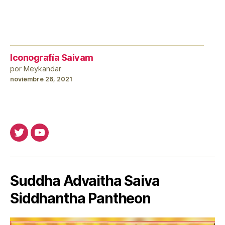
Iconografía Saivam
por Meykandar
noviembre 26, 2021
Twitter
Youtube
Suddha Advaitha Saiva
Siddhantha Pantheon