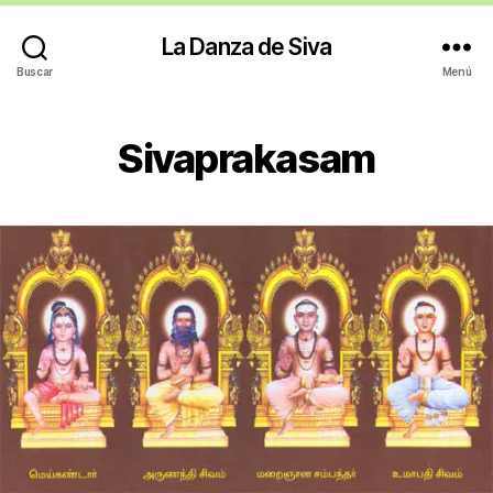
La Danza de Siva
Buscar
Menú
Sivaprakasam