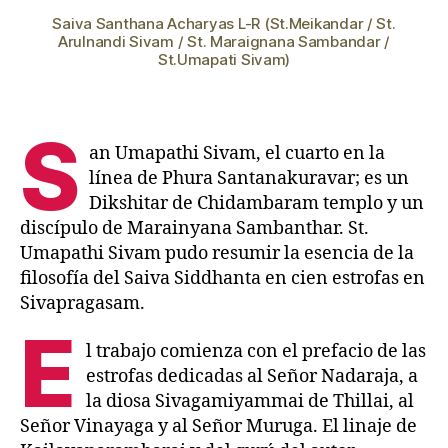
Saiva Santhana Acharyas L-R (St.Meikandar / St.
Arulnandi Sivam / St. Maraignana Sambandar /
St.Umapati Sivam)
S
an Umapathi Sivam, el cuarto en la
línea de Phura Santanakuravar; es un
Dikshitar de Chidambaram templo y un
discípulo de Marainyana Sambanthar. St.
Umapathi Sivam pudo resumir la esencia de la
filosofía del Saiva Siddhanta en cien estrofas en
Sivapragasam.
E
l trabajo comienza con el prefacio de las
estrofas dedicadas al Señor Nadaraja, a
la diosa Sivagamiyammai de Thillai, al
Señor Vinayaga y al Señor Muruga. El linaje de