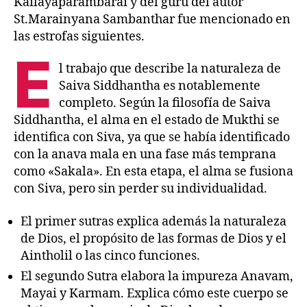
Kailayaparambarai y del gurú del autor
St.Marainyana Sambanthar fue mencionado en
las estrofas siguientes.
E
l trabajo que describe la naturaleza de
Saiva Siddhantha es notablemente
completo. Según la filosofía de Saiva
Siddhantha, el alma en el estado de Mukthi se
identifica con Siva, ya que se había identificado
con la anava mala en una fase más temprana
como «Sakala». En esta etapa, el alma se fusiona
con Siva, pero sin perder su individualidad.
El primer sutras explica además la naturaleza
de Dios, el propósito de las formas de Dios y el
Aintholil o las cinco funciones.
El segundo Sutra elabora la impureza Anavam,
Mayai y Karmam. Explica cómo este cuerpo se