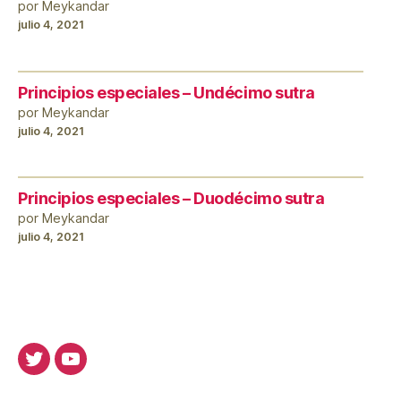
por Meykandar
julio 4, 2021
Principios especiales – Undécimo sutra
por Meykandar
julio 4, 2021
Principios especiales – Duodécimo sutra
por Meykandar
julio 4, 2021
Twitter
Youtube