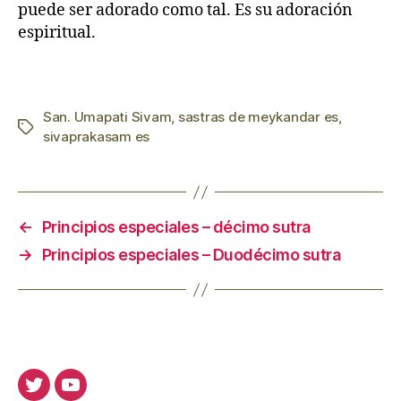
puede ser adorado como tal. Es su adoración
espiritual.
San. Umapati Sivam
,
sastras de meykandar es
,
Etiquetas
sivaprakasam es
←
Principios especiales – décimo sutra
→
Principios especiales – Duodécimo sutra
Twitter
Youtube