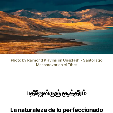
Photo by
Raimond Klavins
on
Unsplash
- Santo lago
Mansarovar en el Tíbet
பதீஜேன்ருஞ்‌ சூத்தீரம்‌
La naturaleza de lo perfeccionado