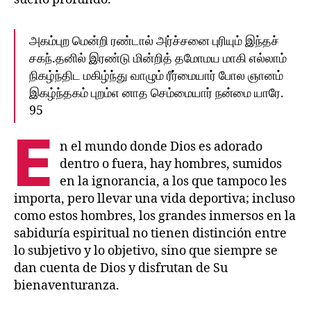
அகம்புற மென்றி ரண்டால்‌ அர்ச்சனை புரியும்‌ இந்தச்‌
சகந்.தனில்‌ இரண்டு மின்றித்‌ தமோமய மாகி எல்லாம்‌
நிகழ்ந்திட மகிழ்ந்து வாழும்‌ ரீர்மையார்‌ போல ஞானம்‌
இகழ்ந்தகம்‌ புறம்‌எ னாத செம்மையார்‌ நன்மை யாரே.
95
E
n el mundo donde Dios es adorado
dentro o fuera, hay hombres, sumidos
en la ignorancia, a los que tampoco les
importa, pero llevar una vida deportiva; incluso
como estos hombres, los grandes inmersos en la
sabiduría espiritual no tienen distinción entre
lo subjetivo y lo objetivo, sino que siempre se
dan cuenta de Dios y disfrutan de Su
bienaventuranza.