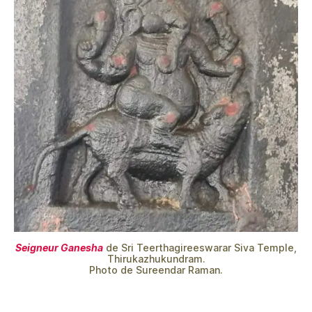
Seigneur Ganesha
de Sri Teerthagireeswarar Siva Temple,
Thirukazhukundram.
Photo de Sureendar Raman.