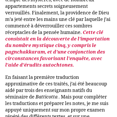
appartements secrets soigneusement
verrouillés. Finalement, la providence de Dieu
m’a jeté entre les mains une clé par laquelle j’ai
commencé à déverrouiller ces sombres
réceptacles de la pensée humaine.
Cette clé
consistait en la découverte de l’importation
du nombre mystique cinq, y compris le
pagnchakkaram, et d’une conjonction des
circonstances favorisant l’enquête, avec
l’aide d’érudits autochtones.
En faisant la première traduction
approximative de ces traités, j’ai été beaucoup
aidé par trois des enseignants natifs du
séminaire de
Batticotta
. Mais pour compléter
les traductions et préparer les notes, je me suis
appuyé uniquement sur mon propre examen
répété des différents textes, et sur une