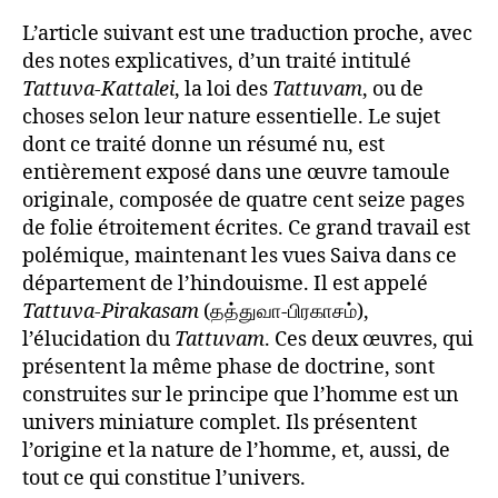
L’article suivant est une traduction proche, avec
des notes explicatives, d’un traité intitulé
Tattuva-Kattalei
, la loi des
Tattuvam
, ou de
choses selon leur nature essentielle. Le sujet
dont ce traité donne un résumé nu, est
entièrement exposé dans une œuvre tamoule
originale, composée de quatre cent seize pages
de folie étroitement écrites. Ce grand travail est
polémique, maintenant les vues Saiva dans ce
département de l’hindouisme. Il est appelé
Tattuva-Pirakasam
(தத்துவா-பிரகாசம்),
l’élucidation du
Tattuvam
. Ces deux œuvres, qui
présentent la même phase de doctrine, sont
construites sur le principe que l’homme est un
univers miniature complet. Ils présentent
l’origine et la nature de l’homme, et, aussi, de
tout ce qui constitue l’univers.