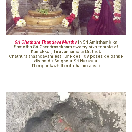
Sri Chathura Thandava Murthy
in Sri Amirthambika
Sametha Sri Chandrasekhara swamy siva temple of
Kamakkur, Tiruvannamalai District.
Chathura thaandavam est l’une des 108 poses de danse
divine du Seigneur Sri Nataraja.
Thiruppukazh thiruththalam aussi.