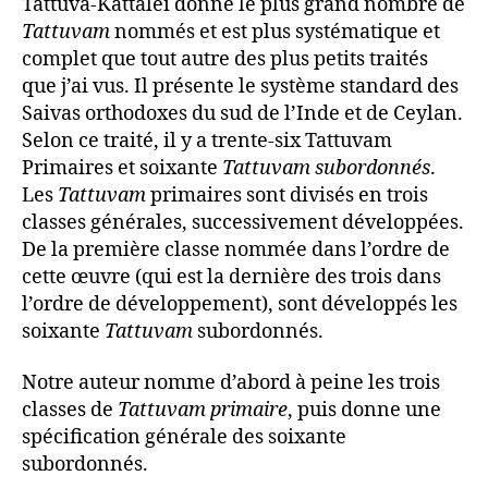
Tattuva-Kattalei donne le plus grand nombre de
Tattuvam
nommés et est plus systématique et
complet que tout autre des plus petits traités
que j’ai vus. Il présente le système standard des
Saivas orthodoxes du sud de l’Inde et de Ceylan.
Selon ce traité, il y a trente-six Tattuvam
Primaires et soixante
Tattuvam subordonnés
.
Les
Tattuvam
primaires sont divisés en trois
classes générales, successivement développées.
De la première classe nommée dans l’ordre de
cette œuvre (qui est la dernière des trois dans
l’ordre de développement), sont développés les
soixante
Tattuvam
subordonnés.
Notre auteur nomme d’abord à peine les trois
classes de
Tattuvam primaire
, puis donne une
spécification générale des soixante
subordonnés.