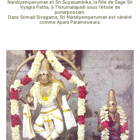
Nandiyemperuman et Sri Suyasambika, la fille de Sage Sri
Vyagra Patha, à Thirumalapadi sous l’étoile de
punarpoosam.
Dans Srimad Sivagama, Sri Nandiyemperuman est vénéré
comme Apara Parameswara.