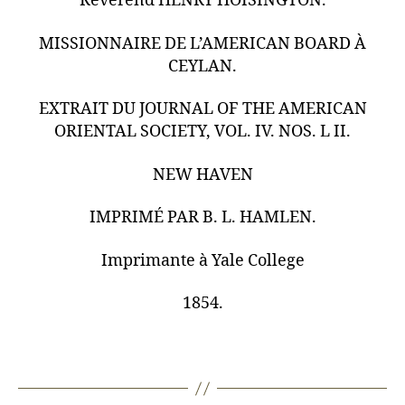
Révérend HENRY HOISINGTON.
MISSIONNAIRE DE L’AMERICAN BOARD À
CEYLAN.
EXTRAIT DU JOURNAL OF THE AMERICAN
ORIENTAL SOCIETY, VOL. IV. NOS. L II.
NEW HAVEN
IMPRIMÉ PAR B. L. HAMLEN.
Imprimante à Yale College
1854.