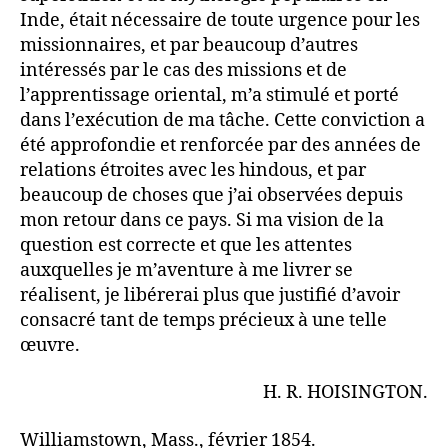
Inde, était nécessaire de toute urgence pour les
missionnaires, et par beaucoup d’autres
intéressés par le cas des missions et de
l’apprentissage oriental, m’a stimulé et porté
dans l’exécution de ma tâche. Cette conviction a
été approfondie et renforcée par des années de
relations étroites avec les hindous, et par
beaucoup de choses que j’ai observées depuis
mon retour dans ce pays. Si ma vision de la
question est correcte et que les attentes
auxquelles je m’aventure à me livrer se
réalisent, je libérerai plus que justifié d’avoir
consacré tant de temps précieux à une telle
œuvre.
H. R. HOISINGTON.
Williamstown, Mass., février 1854.