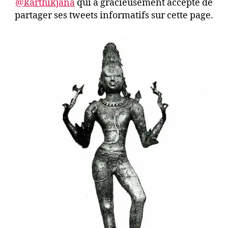
@karthikjana
qui a gracieusement accepté de
partager ses tweets informatifs sur cette page.