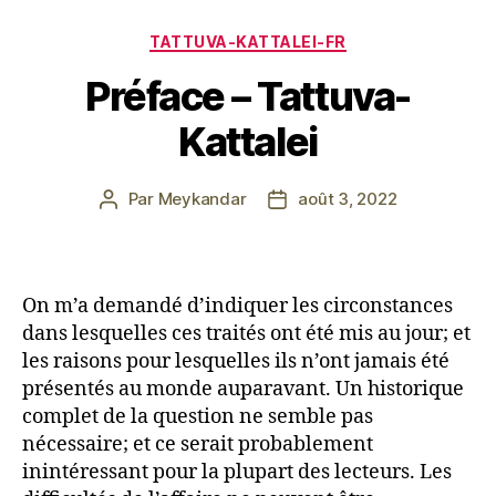
Catégories
TATTUVA-KATTALEI-FR
Préface – Tattuva-
Kattalei
Par
Meykandar
août 3, 2022
Auteur
Date
de
de
l’article
l’article
On m’a demandé d’indiquer les circonstances
dans lesquelles ces traités ont été mis au jour; et
les raisons pour lesquelles ils n’ont jamais été
présentés au monde auparavant. Un historique
complet de la question ne semble pas
nécessaire; et ce serait probablement
inintéressant pour la plupart des lecteurs. Les