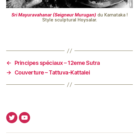
Sri Mayuravahanar (Seigneur Murugan)
du Karnataka !
Style sculptural Hoysalar.
←
Principes spéciaux – 12eme Sutra
→
Couverture – Tattuva-Kattalei
Twitter
Youtube