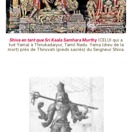
Shiva en tant que Sri Kaala Samhara Murthy
(CELUI qui a
tué Yama) à Thirukadaiyur, Tamil Nadu. Yama (dieu de la
mort) près de Thiruvati (pieds sacrés) du Seigneur Shiva.