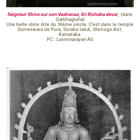
Seigneur Shiva sur son Vaahanaa, Sri Rishaba devar
, (dans
Garbhagruha)
Une belle idole dite du 16ème siècle. C’est dans le temple
Someswara de Pura, Soraba taluk, Shimoga dist,
Karnataka.
PC : Laxminarayan AG