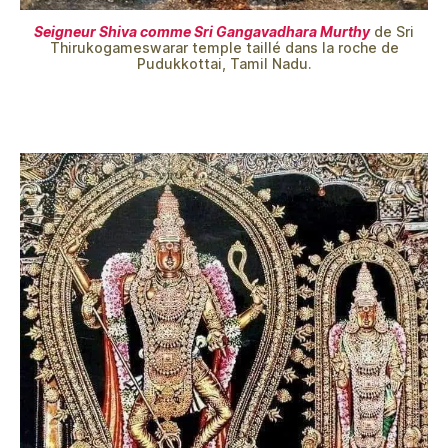
Seigneur Shiva comme Sri Gangavadhara Murthy
de Sri
Thirukogameswarar temple taillé dans la roche de
Pudukkottai, Tamil Nadu.