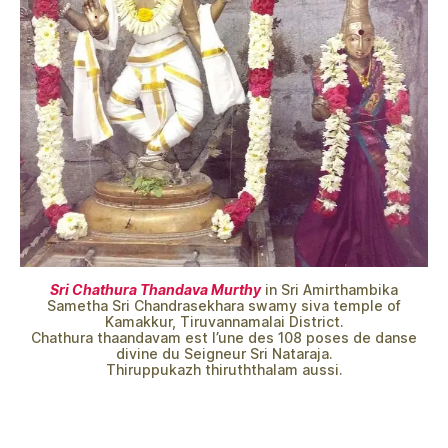
Sri Chathura Thandava Murthy
in Sri Amirthambika
Sametha Sri Chandrasekhara swamy siva temple of
Kamakkur, Tiruvannamalai District.
Chathura thaandavam est l’une des 108 poses de danse
divine du Seigneur Sri Nataraja.
Thiruppukazh thiruththalam aussi.