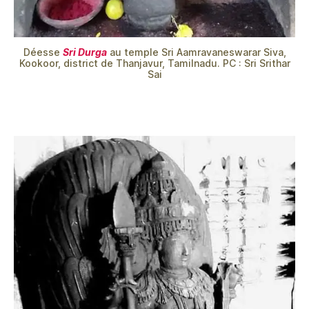
Déesse
Sri Durga
au temple Sri Aamravaneswarar Siva,
Kookoor, district de Thanjavur, Tamilnadu. PC : Sri Srithar
Sai