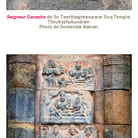
Seigneur Ganesha
de Sri Teerthagireeswarar Siva Temple,
Thirukazhukundram.
Photo de Sureendar Raman.