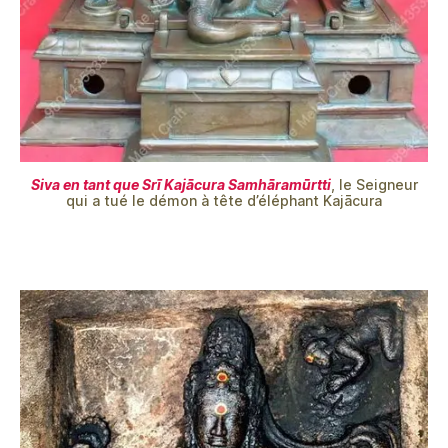
Siva en tant que Srī Kajācura Samhāramūrtti
, le Seigneur
qui a tué le démon à tête d’éléphant Kajācura