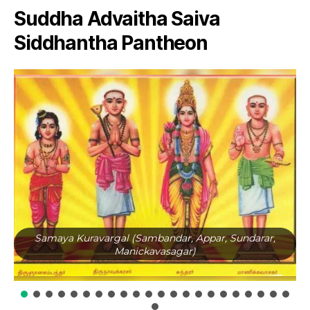
Suddha Advaitha Saiva
Siddhantha Pantheon
Samaya Kuravargal (Sambandar, Appar, Sundarar,
Manickavasagar)