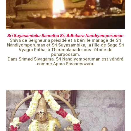
Sri Suyasambika Sametha Sri Adhikara Nandiyemperuman
Shiva de Seigneur a présidé et a béni le mariage de Sri
Nandiyemperuman et Sri Suyasambika, la fille de Sage Sri
Vyagra Patha, à Thirumalapadi sous l’étoile de
punarpoosam.
Dans Srimad Sivagama, Sri Nandiyemperuman est vénéré
comme Apara Parameswara.