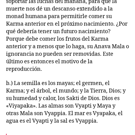
soportar las luchas del mañana, para que la
muerte nos dé un descanso extendido a la
monad humana para permitirle comer su
Karma anterior en el próximo nacimiento. ¿Por
qué debería tener un futuro nacimiento?
Porque debe comer los frutos del Karma
anterior y a menos que lo haga, su Anava Mala o
ignorancia no pueden ser removidas. Este
último es entonces el motivo de la
reproducción.
b.) La semilla es los mayas; el germen, el
Karma; y el árbol, el mundo; y la Tierra, Dios; y
su humedad y calor, los Sakti de Dios. Dios es
«Viyapaka». Las almas son Vyapti y Maya y
otras Mala son Vyappia. El mar es Vyapaka, el
agua es el Vyapti y la sal es Vyappia.