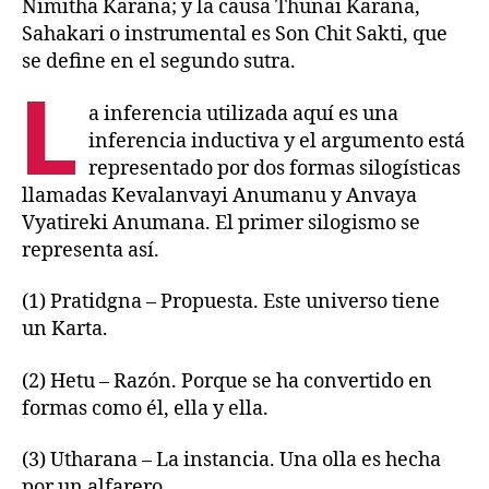
Nimitha Karana; y la causa Thunai Karana,
Sahakari o instrumental es Son Chit Sakti, que
se define en el segundo sutra.
L
a inferencia utilizada aquí es una
inferencia inductiva y el argumento está
representado por dos formas silogísticas
llamadas Kevalanvayi Anumanu y Anvaya
Vyatireki Anumana. El primer silogismo se
representa así.
(1) Pratidgna – Propuesta. Este universo tiene
un Karta.
(2) Hetu – Razón. Porque se ha convertido en
formas como él, ella y ella.
(3) Utharana – La instancia. Una olla es hecha
por un alfarero.