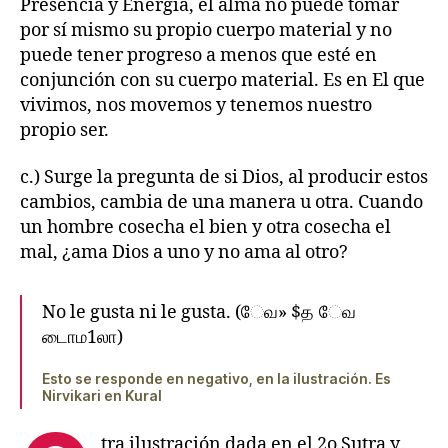
Presencia y Energía, el alma no puede tomar
por sí mismo su propio cuerpo material y no
puede tener progreso a menos que esté en
conjunción con su cuerpo material. Es en El que
vivimos, nos movemos y tenemos nuestro
propio ser.
c.) Surge la pregunta de si Dios, al producir estos
cambios, cambia de una manera u otra. Cuando
un hombre cosecha el bien y otra cosecha el
mal, ¿ama Dios a uno y no ama al otro?
No le gusta ni le gusta. (ேவ» $த ேவ
டாைம1லா)
Esto se responde en negativo, en la ilustración. Es
Nirvikari en Kural
tra ilustración dada en el 2o Sutra y