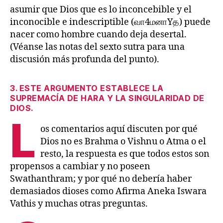
asumir que Dios que es lo inconcebible y el
inconocible e indescriptible (வா4மனாYத) puede
nacer como hombre cuando deja desertal.
(Véanse las notas del sexto sutra para una
discusión más profunda del punto).
3. ESTE ARGUMENTO ESTABLECE LA
SUPREMACÍA DE HARA Y LA SINGULARIDAD DE
DIOS.
L
os comentarios aquí discuten por qué
Dios no es Brahma o Vishnu o Atma o el
resto, la respuesta es que todos estos son
propensos a cambiar y no poseen
Swathanthram; y por qué no debería haber
demasiados dioses como Afirma Aneka Iswara
Vathis y muchas otras preguntas.