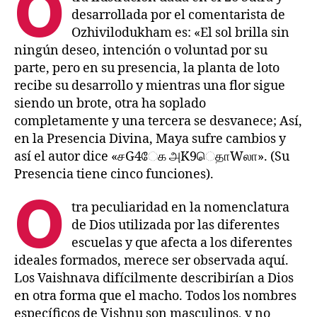
O
desarrollada por el comentarista de
Ozhivilodukham es: «El sol brilla sin
ningún deseo, intención o voluntad por su
parte, pero en su presencia, la planta de loto
recibe su desarrollo y mientras una flor sigue
siendo un brote, otra ha soplado
completamente y una tercera se desvanece; Así,
en la Presencia Divina, Maya sufre cambios y
así el autor dice «சG4ேக அK9ெதாWலா». (Su
Presencia tiene cinco funciones).
O
tra peculiaridad en la nomenclatura
de Dios utilizada por las diferentes
escuelas y que afecta a los diferentes
ideales formados, merece ser observada aquí.
Los Vaishnava difícilmente describirían a Dios
en otra forma que el macho. Todos los nombres
específicos de Vishnu son masculinos, y no