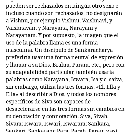
pueden ser rechazados en ningún otro sexo e
incluso cuando son rechazados, no designarán
a Vishnu, por ejemplo Vishnu, Vaishnavi, y
Vaishnavam y Narayana, Narayani y
Narayanam. Y por supuesto, la imagen que el
uso de la palabra llama es una forma
masculina. Un discípulo de Sankaracharya
preferiría usar una forma neutral de expresión
y llamar a su Dios, Brahm, Param, etc., pero con
su adaptabilidad particular, también usaría
palabras como Narayana, Iswara, Isa y c. saiva,
sin embargo, utiliza las tres formas. «El, Ella y
Ella» al describir a Dios, y todos los nombres
específicos de Siva son capaces de
desacelerarse en las tres formas sin cambios en
su denotación y connotación. Siva, Sivah,
Sivam; Iswara, Iswari, Iswaram; Sankara,
Sankari, Sankaram; Para, Parah, Param y así