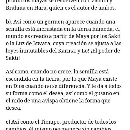
productos mayas se resuelven con Vishnu y
Brahma en Hara, quien es el autor de ambos.
b). Así como un germen aparece cuando una
semilla está incrustada en la tierra húmeda, el
mundo es creado a partir de Maya por los Sakti
o la Luz de Iswara, cuya creación se ajusta a las
leyes inmutables del Karma; y Lo! ¡El poder de
Sakti!
Así como, cuando no crece, la semilla está
escondida en la tierra, por lo que Maya existe
en Dios cuando no se diferencia. Y le da a todos
su forma como él desea, así como el gusano en
el nido de una avispa obtiene la forma que
desea.
c) Así como el Tiempo, productor de todos los
cambios, él mismo permanece sin cambios,