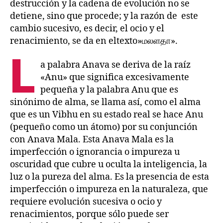
destrucción y la cadena de evolución no se
detiene, sino que procede; y la razón de este
cambio sucesivo, es decir, el ocio y el
renacimiento, se da en eltexto»மலளதா».
L
a palabra Anava se deriva de la raíz
«Anu» que significa excesivamente
pequeña y la palabra Anu que es
sinónimo de alma, se llama así, como el alma
que es un Vibhu en su estado real se hace Anu
(pequeño como un átomo) por su conjunción
con Anava Mala. Esta Anava Mala es la
imperfección o ignorancia o impureza u
oscuridad que cubre u oculta la inteligencia, la
luz o la pureza del alma. Es la presencia de esta
imperfección o impureza en la naturaleza, que
requiere evolución sucesiva o ocio y
renacimientos, porque sólo puede ser